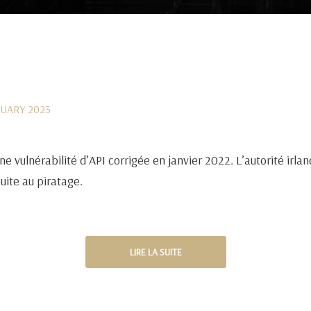
NUARY 2023
une vulnérabilité d’API corrigée en janvier 2022. L’autorité ir
uite au piratage.
LIRE LA SUITE