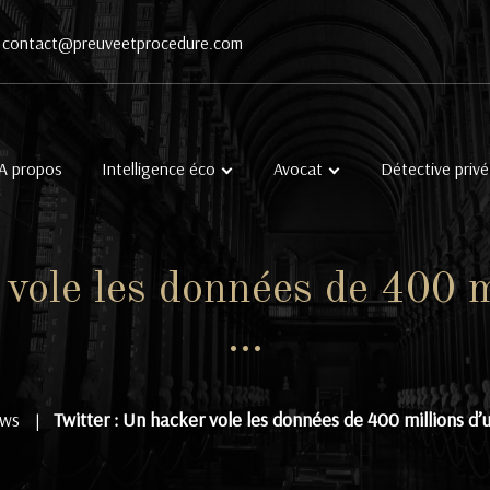
contact@preuveetprocedure.com
A propos
Intelligence éco
Avocat
Détective privé
vole les données de 400 mi
…
ws
Twitter : Un hacker vole les données de 400 millions d’u
|