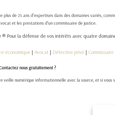
de plus de 25 ans d’expertises dans des domaines variés, comm
 avocat et les prestations d’un commissaire de justice.
 ® Pour la défense de vos intérêts avec quatre domai
nce économique
|
Avocat
|
Détective privé
|
Commissaire 
Contactez nous gratuitement ?
e veille numérique informationnelle avec la source, et si vous 