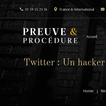
01 39 35 25 14
France & International
Accueil
Twitter : Un hacker 
Home
Ne
|