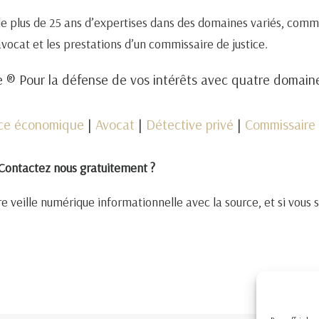
de plus de 25 ans d’expertises dans des domaines variés, comm
 avocat et les prestations d’un commissaire de justice.
 ® Pour la défense de vos intérêts avec quatre domai
nce économique
|
Avocat
|
Détective privé
|
Commissaire 
Contactez nous gratuitement ?
e veille numérique informationnelle avec la source, et si vous 