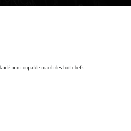
aidé non coupable mardi des huit chefs