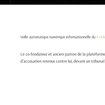
Veille automatique numérique informationnelle du
4 JA
Le co-fondateur et ancien patron de la platefor
d’accusation retenus contre lui, devant un tribuna