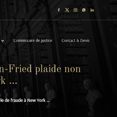
Commissaire de justice
Contact & Devis
-Fried plaide non
rk …
le de fraude à New York …