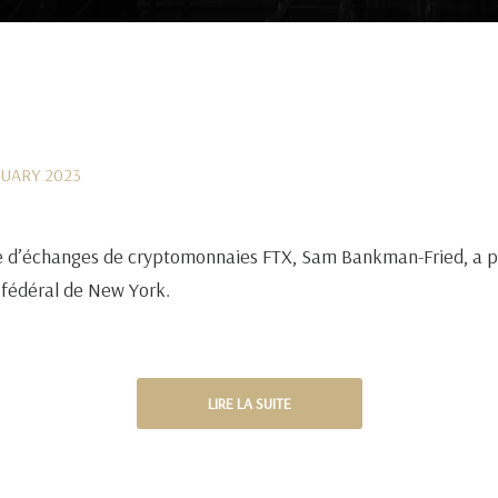
NUARY 2023
me d’échanges de cryptomonnaies FTX, Sam Bankman-Fried, a pl
l fédéral de New York.
LIRE LA SUITE