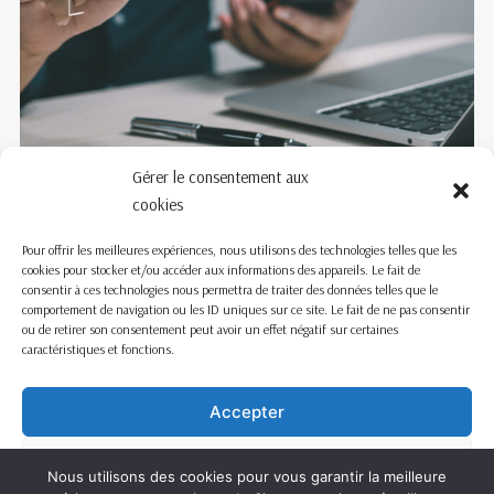
Gérer le consentement aux
cookies
Pour offrir les meilleures expériences, nous utilisons des technologies telles que les
cookies pour stocker et/ou accéder aux informations des appareils. Le fait de
consentir à ces technologies nous permettra de traiter des données telles que le
comportement de navigation ou les ID uniques sur ce site. Le fait de ne pas consentir
ou de retirer son consentement peut avoir un effet négatif sur certaines
caractéristiques et fonctions.
Nous travaillons sur la France entière
Mentions légales
Accepter
Refuser
Nous utilisons des cookies pour vous garantir la meilleure