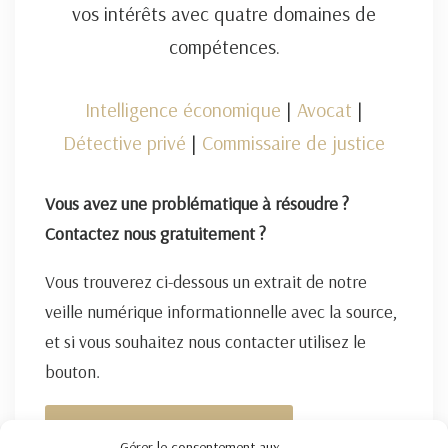
vos intérêts avec quatre domaines de
compétences.
Intelligence économique
|
Avocat
|
Détective privé
|
Commissaire de justice
Vous avez une problématique à résoudre ?
Contactez nous gratuitement ?
Vous trouverez ci-dessous un extrait de notre
veille numérique informationnelle avec la source,
et si vous souhaitez nous contacter utilisez le
bouton.
FORMULAIRE DE CONTACT ICI
Gérer le consentement aux