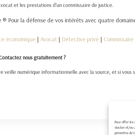
 avocat et les prestations d’un commissaire de justice.
 ® Pour la défense de vos intérêts avec quatre domai
nce économique
|
Avocat
|
Détective privé
|
Commissaire 
Contactez nous gratuitement ?
e veille numérique informationnelle avec la source, et si vous 
Pour offrir le
stocker et/ou 
permettra de t