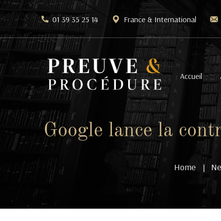
01 39 35 25 14
France & International
Accueil
Google lance la cont
Home
Ne
|