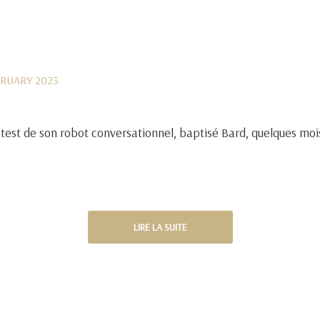
BRUARY 2023
st de son robot conversationnel, baptisé Bard, quelques mois a
LIRE LA SUITE