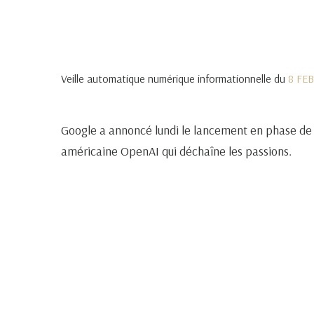
Veille automatique numérique informationnelle du
8 FE
Google a annoncé lundi le lancement en phase de te
américaine OpenAI qui déchaîne les passions.