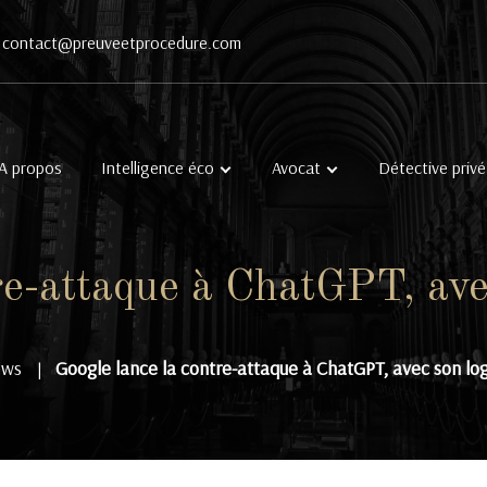
contact@preuveetprocedure.com
A propos
Intelligence éco
Avocat
Détective privé
re-attaque à ChatGPT, ave
ws
Google lance la contre-attaque à ChatGPT, avec son log
|