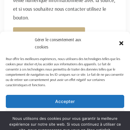
veille numérique informationnelle avec la source,
et si vous souhaitez nous contacter utilisez le
bouton.
FORMULAIRE DE CONTACT ICI
Gérer le consentement aux
cookies
Pour offrir les meilleures expériences, nous utilisons des technologies telles que les
cookies pour stocker et/ou accéder aux informations des appareils. Le fait de
consentir à ces technologies nous permettra de traiter des données telles que le
comportement de navigation ou les ID uniques sur ce site. Le fait de ne pas consentir
ou de retirer son consentement peut avoir un effet négatif sur certaines
caractéristiques et fonctions.
Accepter
Refuser
Nous utilisons des cookies pour vous garantir la meilleure
expérience sur notre site web. Si vous continuez à utiliser ce
Voir les préférences