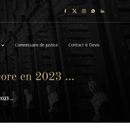
Commissaire de justice
Contact & Devis
core en 2023 …
2023 …