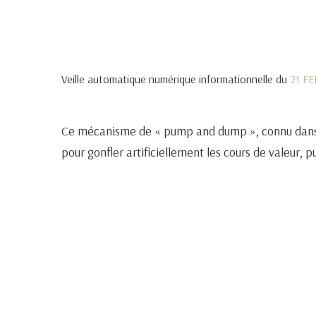
Veille automatique numérique informationnelle du
21 F
Ce mécanisme de « pump and dump », connu dans le 
pour gonfler artificiellement les cours de valeur, 