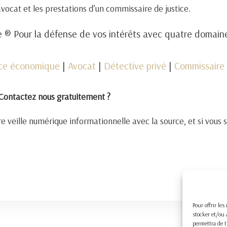
 avocat et les prestations d’un commissaire de justice.
 ® Pour la défense de vos intérêts avec quatre domai
nce économique
|
Avocat
|
Détective privé
|
Commissaire 
Contactez nous gratuitement ?
e veille numérique informationnelle avec la source, et si vous 
Pour offrir le
stocker et/ou 
permettra de t