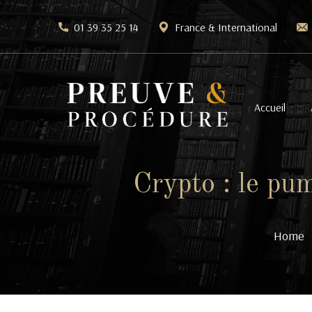
01 39 35 25 14
France & International
Accueil
Crypto : le p
Home