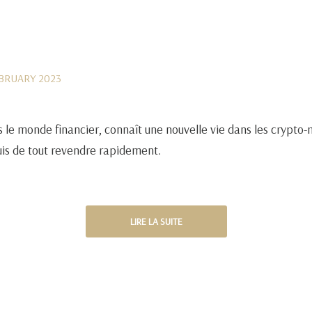
EBRUARY 2023
monde financier, connaît une nouvelle vie dans les crypto-mo
puis de tout revendre rapidement.
LIRE LA SUITE