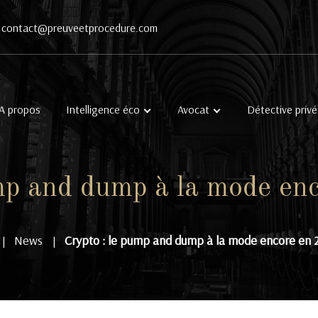
contact@preuveetprocedure.com
A propos
Intelligence éco
Avocat
Détective privé
ump and dump à la mode en
News
Crypto : le pump and dump à la mode encore en 
|
|