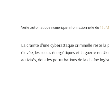
Veille automatique numérique informationnelle du
18 J
La crainte d’une cyberattaque criminelle reste la p
élevée, les soucis énergétiques et la guerre en Ukra
activités, dont les perturbations de la chaîne logis