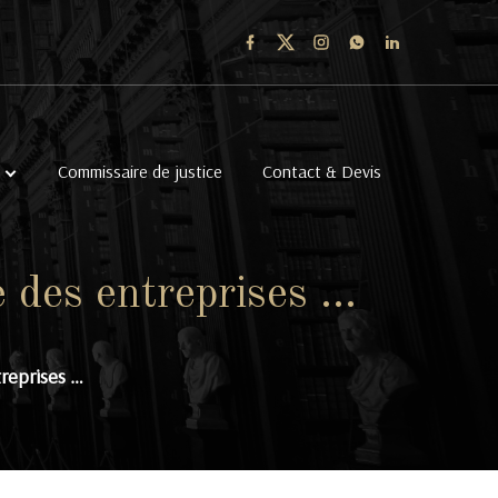
Commissaire de justice
Contact & Devis
te des entreprises …
treprises …