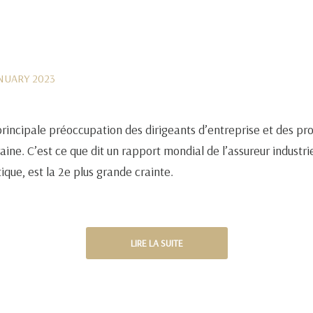
ANUARY 2023
rincipale préoccupation des dirigeants d’entreprise et des prof
ine. C’est ce que dit un rapport mondial de l’assureur industrie
tique, est la 2e plus grande crainte.
LIRE LA SUITE