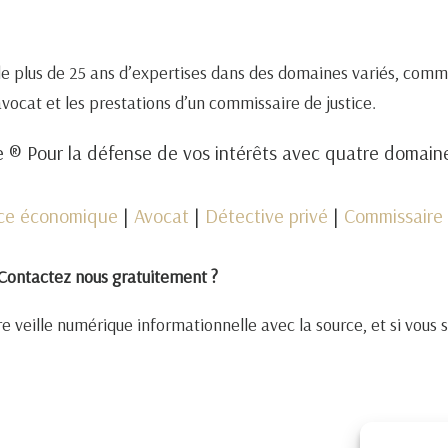
de plus de 25 ans d’expertises dans des domaines variés, comm
 avocat et les prestations d’un commissaire de justice.
 ® Pour la défense de vos intérêts avec quatre domai
nce économique
|
Avocat
|
Détective privé
|
Commissaire 
Contactez nous gratuitement ?
e veille numérique informationnelle avec la source, et si vous 