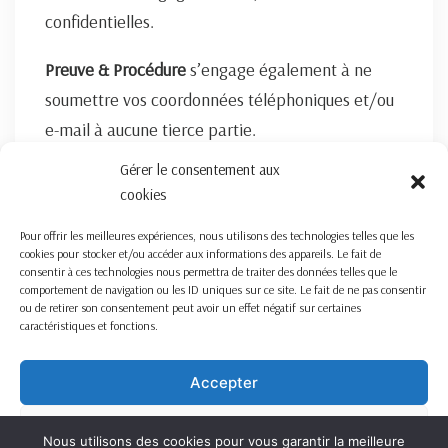
confidentielles.
Preuve & Procédure
s’engage également à ne
soumettre vos coordonnées téléphoniques et/ou
e-mail à aucune tierce partie.
Gérer le consentement aux
FORMULAIRE DE CONTACT ICI
cookies
Pour offrir les meilleures expériences, nous utilisons des technologies telles que les
cookies pour stocker et/ou accéder aux informations des appareils. Le fait de
consentir à ces technologies nous permettra de traiter des données telles que le
comportement de navigation ou les ID uniques sur ce site. Le fait de ne pas consentir
ou de retirer son consentement peut avoir un effet négatif sur certaines
caractéristiques et fonctions.
Nous travaillons sur la France entière
Mentions légales
Accepter
Refuser
Nous utilisons des cookies pour vous garantir la meilleure