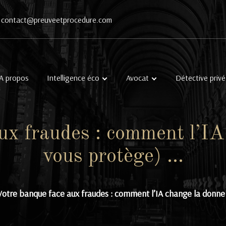
contact@preuveetprocedure.com
A propos
Intelligence éco
Avocat
Détective privé
ux fraudes : comment l’IA
vous protège) …
Votre banque face aux fraudes : comment l’IA change la donne