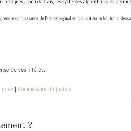
leurs attaques à peu de frais, les systèmes algorithmiques perm
endre connaissance de l'article original en cliquant sur le bouton ci desso
nse de vos intérêts.
 privé
|
Commissaire de justice
tement ?