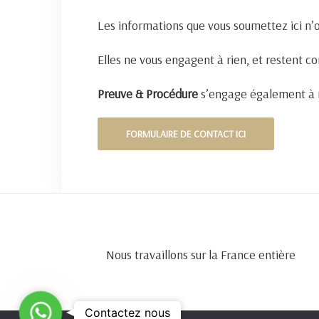
Les informations que vous soumettez ici n’
Elles ne vous engagent à rien, et restent co
Preuve & Procédure
s’engage également à n
FORMULAIRE DE CONTACT ICI
Nous travaillons sur la France entière
C
Contactez nous