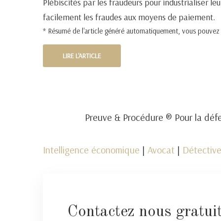
Plébiscités par les fraudeurs pour industrialiser 
facilement les fraudes aux moyens de paiement.
* Résumé de l'article généré automatiquement, vous pouvez pr
LIRE L'ARTICLE
Preuve & Procédure ® Pour la défe
Intelligence économique
|
Avocat
|
Détective
Contactez nous gratui