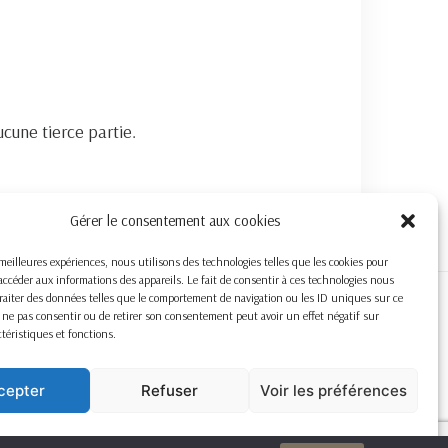
cune tierce partie.
Gérer le consentement aux cookies
s meilleures expériences, nous utilisons des technologies telles que les cookies pour
accéder aux informations des appareils. Le fait de consentir à ces technologies nous
raiter des données telles que le comportement de navigation ou les ID uniques sur ce
de ne pas consentir ou de retirer son consentement peut avoir un effet négatif sur
ctéristiques et fonctions.
cepter
Refuser
Voir les préférences