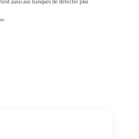
ettent aussi aux banques de détecter plus
us :