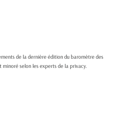
nements de la dernière édition du baromètre des
t minoré selon les experts de la privacy.