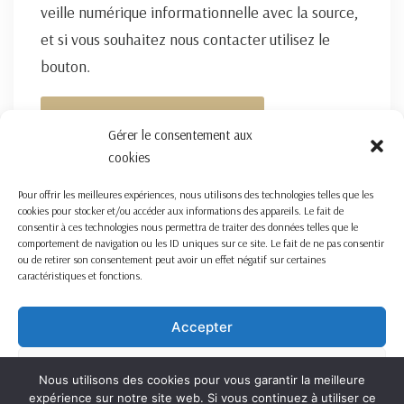
veille numérique informationnelle avec la source,
et si vous souhaitez nous contacter utilisez le
bouton.
FORMULAIRE DE CONTACT ICI
Gérer le consentement aux
cookies
Pour offrir les meilleures expériences, nous utilisons des technologies telles que les
cookies pour stocker et/ou accéder aux informations des appareils. Le fait de
consentir à ces technologies nous permettra de traiter des données telles que le
comportement de navigation ou les ID uniques sur ce site. Le fait de ne pas consentir
ou de retirer son consentement peut avoir un effet négatif sur certaines
caractéristiques et fonctions.
Accepter
Refuser
Nous utilisons des cookies pour vous garantir la meilleure
expérience sur notre site web. Si vous continuez à utiliser ce