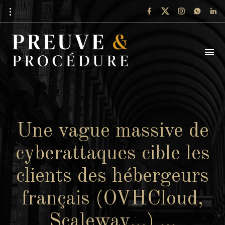
Une vague massive de
cyberattaques cible les
clients des hébergeurs
français (OVHCloud,
Scaleway…) …