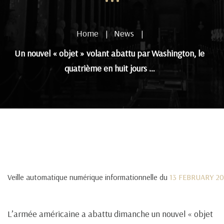
Home
News
|
|
Un nouvel « objet » volant abattu par Washington, le
quatrième en huit jours …
Veille automatique numérique informationnelle du
13 FEBRUARY 2
L’armée américaine a abattu dimanche un nouvel « objet