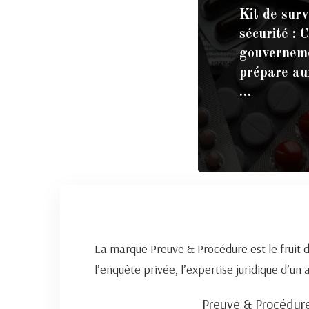
Kit de surv
sécurité : 
gouverneme
prépare au
…
La marque Preuve & Procédure est le fruit 
l’enquête privée, l’expertise juridique d’un
Preuve & Procédure