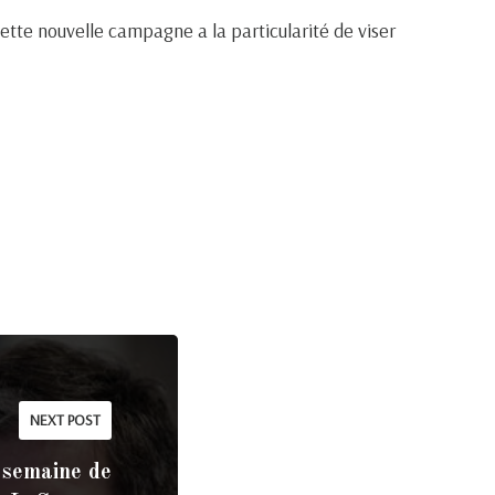
tte nouvelle campagne a la particularité de viser
NEXT POST
 semaine de