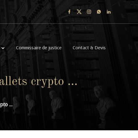
Commissaire de justice
Contact & Devis
llets crypto …
ypto …