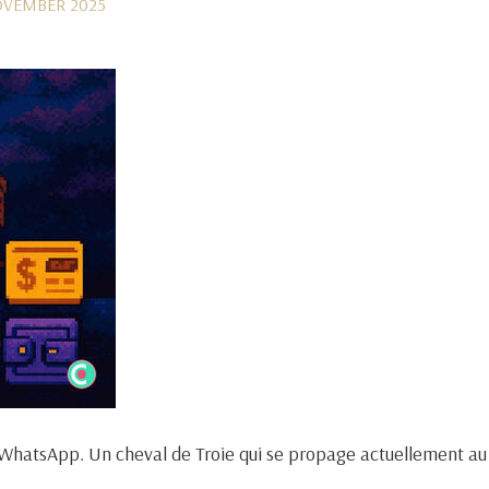
OVEMBER 2025
 WhatsApp. Un cheval de Troie qui se propage actuellement au B