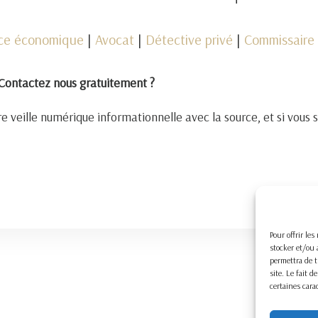
nce économique
|
Avocat
|
Détective privé
|
Commissaire 
Contactez nous gratuitement ?
e veille numérique informationnelle avec la source, et si vous 
Pour offrir le
stocker et/ou 
permettra de t
site. Le fait 
certaines cara