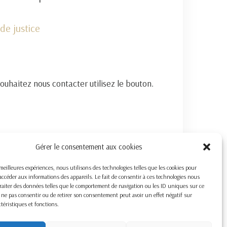
de justice
souhaitez nous contacter utilisez le bouton.
Gérer le consentement aux cookies
s meilleures expériences, nous utilisons des technologies telles que les cookies pour
accéder aux informations des appareils. Le fait de consentir à ces technologies nous
raiter des données telles que le comportement de navigation ou les ID uniques sur ce
de ne pas consentir ou de retirer son consentement peut avoir un effet négatif sur
ctéristiques et fonctions.