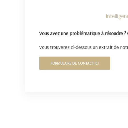
Intellige
Vous avez une problématique à résoudre ? 
Vous trouverez ci-dessous un extrait de notr
FORMULAIRE DE CONTACT ICI