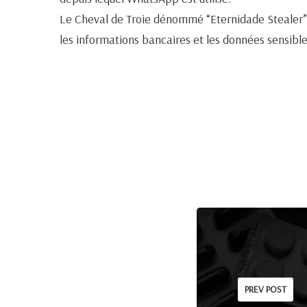
Le Cheval de Troie dénommé “Eternidade Stealer” a
les informations bancaires et les données sensible
PREV POST