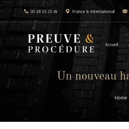
01 39 35 25 14
France & International
Accueil
Un nouveau ha
Home