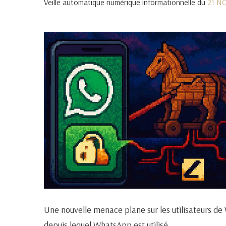
Veille automatique numérique informationnelle du
21 N
Une nouvelle menace plane sur les utilisateurs de
depuis lequel WhatsApp est utilisé.