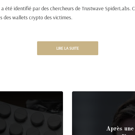
 été identifié par des chercheurs de Trustwave SpiderLabs. Ce
s des wallets crypto des victimes.
LIRE LA SUITE
Après une