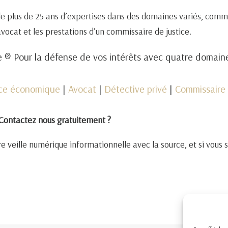
de plus de 25 ans d’expertises dans des domaines variés, comm
 avocat et les prestations d’un commissaire de justice.
 ® Pour la défense de vos intérêts avec quatre domai
nce économique
|
Avocat
|
Détective privé
|
Commissaire 
Contactez nous gratuitement ?
e veille numérique informationnelle avec la source, et si vous 