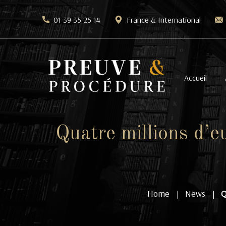
01 39 35 25 14
France & International
Accueil
Quatre millions d’e
Home
News
Q
|
|