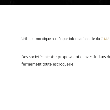
Veille automatique numérique informationnelle du
7 MA
Des sociétés niçoise proposaient d’investir dans d
fermement toute escroquerie.