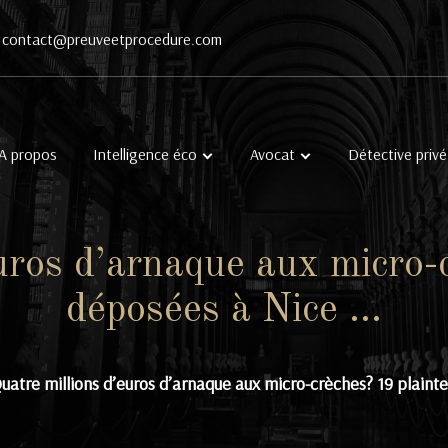
contact@preuveetprocedure.com
A propos
Intelligence éco
Avocat
Détective privé
uros d’arnaque aux micro-
déposées à Nice …
uatre millions d’euros d’arnaque aux micro-crèches? 19 plaint