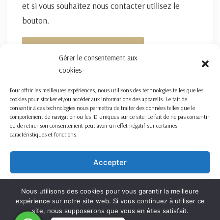
et si vous souhaitez nous contacter utilisez le
bouton.
FORMULAIRE DE CONTACT ICI
Gérer le consentement aux
cookies
Pour offrir les meilleures expériences, nous utilisons des technologies telles que les
cookies pour stocker et/ou accéder aux informations des appareils. Le fait de
consentir à ces technologies nous permettra de traiter des données telles que le
comportement de navigation ou les ID uniques sur ce site. Le fait de ne pas consentir
ou de retirer son consentement peut avoir un effet négatif sur certaines
caractéristiques et fonctions.
Accepter
Refuser
Nous utilisons des cookies pour vous garantir la meilleure
expérience sur notre site web. Si vous continuez à utiliser ce
Voir les préférences
site, nous supposerons que vous en êtes satisfait.