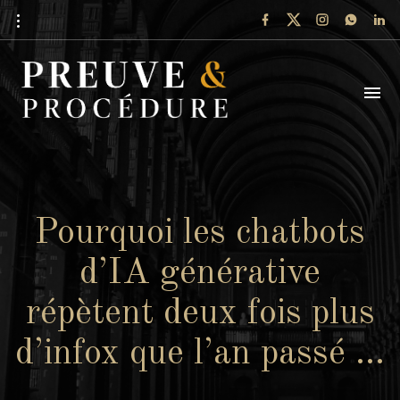
Pourquoi les chatbots
d’IA générative
répètent deux fois plus
d’infox que l’an passé …