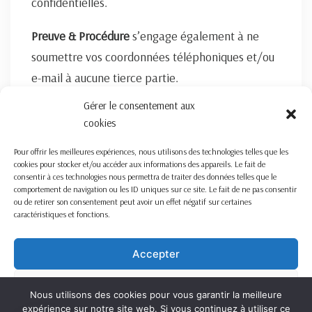
confidentielles.
Preuve & Procédure
s’engage également à ne
soumettre vos coordonnées téléphoniques et/ou
e-mail à aucune tierce partie.
Gérer le consentement aux
FORMULAIRE DE CONTACT ICI
cookies
Pour offrir les meilleures expériences, nous utilisons des technologies telles que les
cookies pour stocker et/ou accéder aux informations des appareils. Le fait de
consentir à ces technologies nous permettra de traiter des données telles que le
comportement de navigation ou les ID uniques sur ce site. Le fait de ne pas consentir
ou de retirer son consentement peut avoir un effet négatif sur certaines
caractéristiques et fonctions.
Nous travaillons sur la France entière
Mentions légales
Accepter
Refuser
Nous utilisons des cookies pour vous garantir la meilleure
expérience sur notre site web. Si vous continuez à utiliser ce