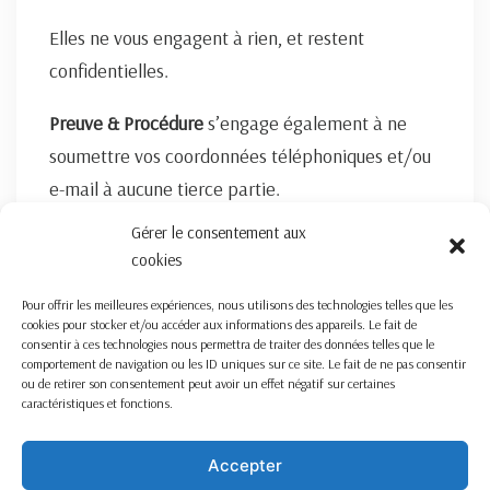
Elles ne vous engagent à rien, et restent
confidentielles.
Preuve & Procédure
s’engage également à ne
soumettre vos coordonnées téléphoniques et/ou
e-mail à aucune tierce partie.
Gérer le consentement aux
FORMULAIRE DE CONTACT ICI
cookies
Pour offrir les meilleures expériences, nous utilisons des technologies telles que les
cookies pour stocker et/ou accéder aux informations des appareils. Le fait de
consentir à ces technologies nous permettra de traiter des données telles que le
comportement de navigation ou les ID uniques sur ce site. Le fait de ne pas consentir
ou de retirer son consentement peut avoir un effet négatif sur certaines
caractéristiques et fonctions.
Nous travaillons sur la France entière
Mentions légales
Accepter