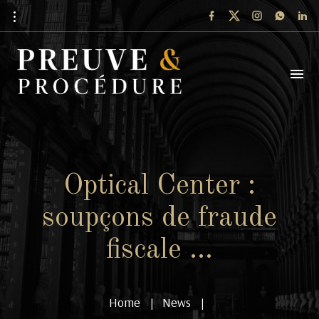
Optical Center :
soupçons de fraude
fiscale …
Home
News
|
|