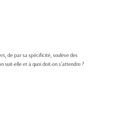
s, de par sa spécificité, soulève des
 suit-elle et à quoi doit-on s’attendre ?