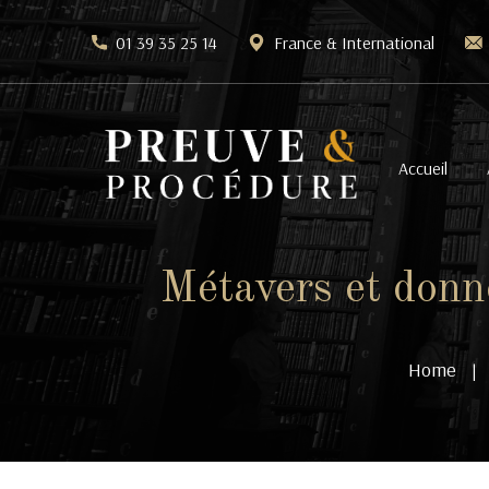
01 39 35 25 14
France & International
Accueil
Métavers et donné
Home