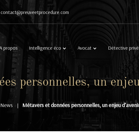
contact@preuveetprocedure.com
A propos
Intelligence éco
Avocat
Détective privé
es personnelles, un enjeu 
News
Métavers et données personnelles, un enjeu d’avenir 
|
|