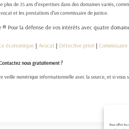
de plus de 25 ans d’expertises dans des domaines variés, comm
 avocat et les prestations d’un commissaire de justice.
 ® Pour la défense de vos intérêts avec quatre domai
nce économique
|
Avocat
|
Détective privé
|
Commissaire 
Contactez nous gratuitement ?
e veille numérique informationnelle avec la source, et si vous 
Pour offrir le