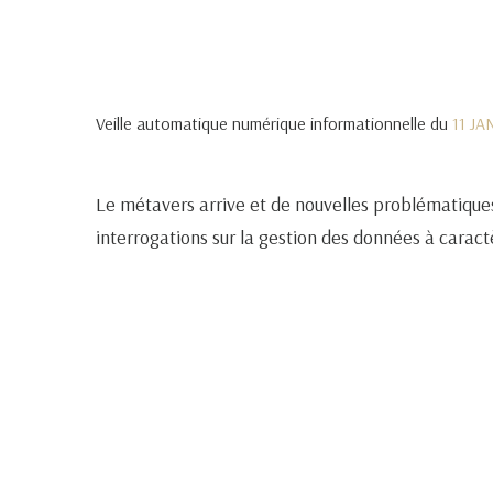
Veille automatique numérique informationnelle du
11 J
Le métavers arrive et de nouvelles problématiques
interrogations sur la gestion des données à caractè