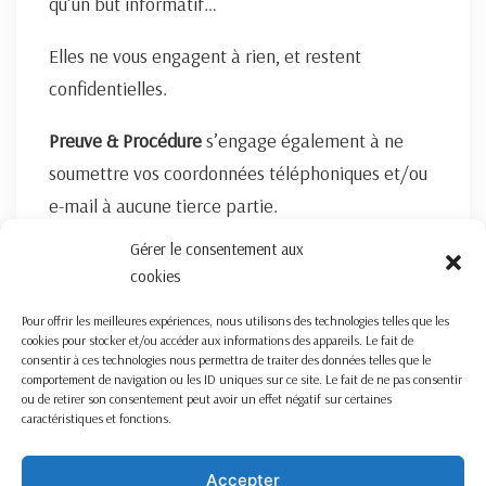
qu’un but informatif…
Elles ne vous engagent à rien, et restent
confidentielles.
Preuve & Procédure
s’engage également à ne
soumettre vos coordonnées téléphoniques et/ou
e-mail à aucune tierce partie.
Gérer le consentement aux
FORMULAIRE DE CONTACT ICI
cookies
Pour offrir les meilleures expériences, nous utilisons des technologies telles que les
cookies pour stocker et/ou accéder aux informations des appareils. Le fait de
consentir à ces technologies nous permettra de traiter des données telles que le
comportement de navigation ou les ID uniques sur ce site. Le fait de ne pas consentir
ou de retirer son consentement peut avoir un effet négatif sur certaines
caractéristiques et fonctions.
Nous travaillons sur la France entière
Mentions légales
Accepter