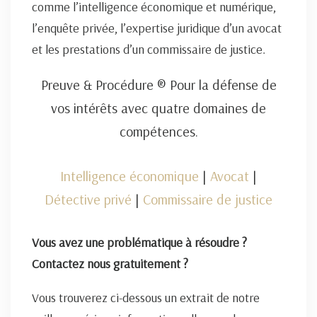
comme l’intelligence économique et numérique,
l’enquête privée, l’expertise juridique d’un avocat
et les prestations d’un commissaire de justice.
Preuve & Procédure ® Pour la défense de
vos intérêts avec quatre domaines de
compétences.
Intelligence économique
|
Avocat
|
Détective privé
|
Commissaire de justice
Vous avez une problématique à résoudre ?
Contactez nous gratuitement ?
Vous trouverez ci-dessous un extrait de notre