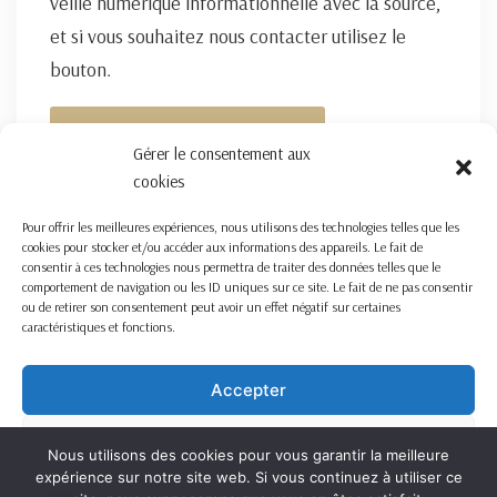
veille numérique informationnelle avec la source,
et si vous souhaitez nous contacter utilisez le
bouton.
FORMULAIRE DE CONTACT ICI
Gérer le consentement aux
cookies
Pour offrir les meilleures expériences, nous utilisons des technologies telles que les
cookies pour stocker et/ou accéder aux informations des appareils. Le fait de
consentir à ces technologies nous permettra de traiter des données telles que le
comportement de navigation ou les ID uniques sur ce site. Le fait de ne pas consentir
ou de retirer son consentement peut avoir un effet négatif sur certaines
caractéristiques et fonctions.
Accepter
Refuser
Nous utilisons des cookies pour vous garantir la meilleure
expérience sur notre site web. Si vous continuez à utiliser ce
Voir les préférences