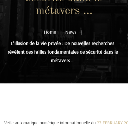
métavers …
Home
News
|
|
L’illusion de la vie privée : De nouvelles recherches
révèlent des failles fondamentales de sécurité dans le
métavers …
Veille automatique numérique informationnelle du
27 FEBRUARY 2