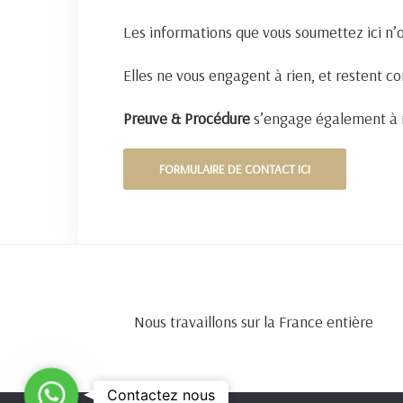
Les informations que vous soumettez ici n’
Elles ne vous engagent à rien, et restent co
Preuve & Procédure
s’engage également à n
FORMULAIRE DE CONTACT ICI
Nous travaillons sur la France entière
C
Contactez nous