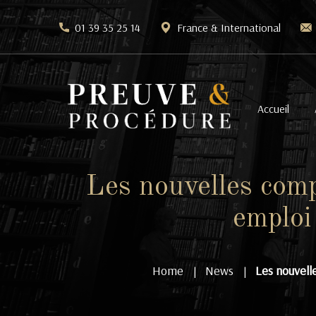
01 39 35 25 14
France & International
Accueil
Les nouvelles com
emploi
Home
News
Les nouvell
|
|