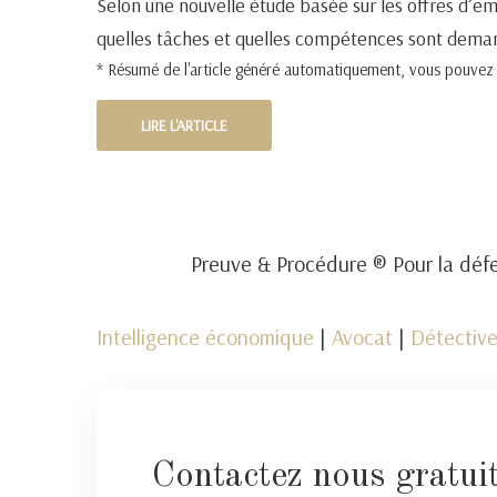
Selon une nouvelle étude basée sur les offres d’emp
quelles tâches et quelles compétences sont dema
* Résumé de l'article généré automatiquement, vous pouvez pr
LIRE L'ARTICLE
Preuve & Procédure ® Pour la défe
Intelligence économique
|
Avocat
|
Détective
Contactez nous gratui