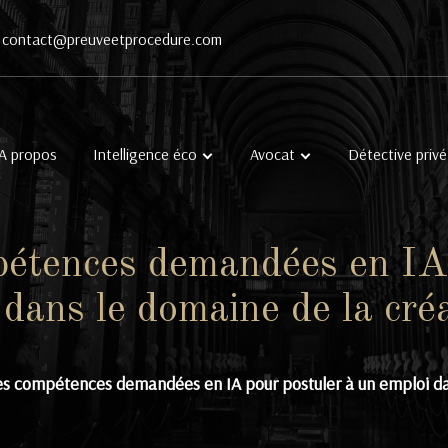
contact@preuveetprocedure.com
A propos
Intelligence éco
Avocat
Détective privé
pétences demandées en IA 
 dans le domaine de la cré
es compétences demandées en IA pour postuler à un emploi da