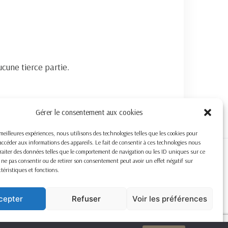
cune tierce partie.
Gérer le consentement aux cookies
s meilleures expériences, nous utilisons des technologies telles que les cookies pour
accéder aux informations des appareils. Le fait de consentir à ces technologies nous
raiter des données telles que le comportement de navigation ou les ID uniques sur ce
de ne pas consentir ou de retirer son consentement peut avoir un effet négatif sur
ctéristiques et fonctions.
cepter
Refuser
Voir les préférences