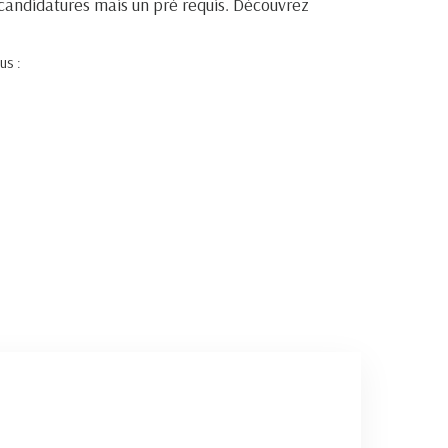
es candidatures mais un pré requis. Découvrez
us :