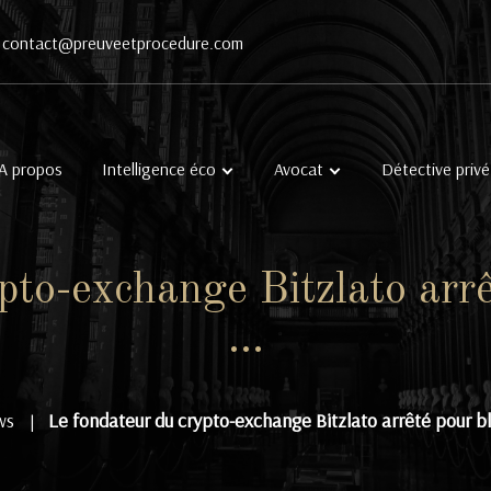
contact@preuveetprocedure.com
A propos
Intelligence éco
Avocat
Détective privé
pto-exchange Bitzlato arr
…
ws
Le fondateur du crypto-exchange Bitzlato arrêté pour 
|