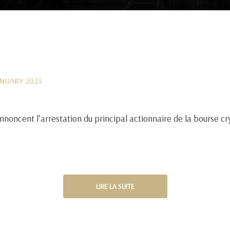
ANUARY 2023
noncent l’arrestation du principal actionnaire de la bourse cr
LIRE LA SUITE