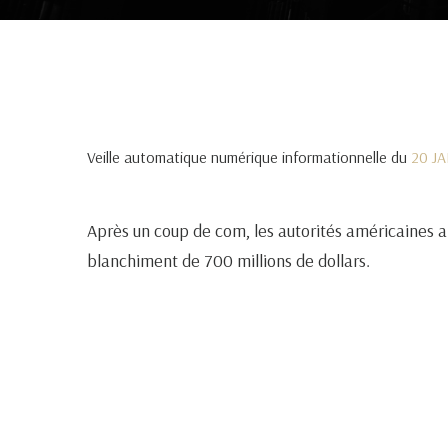
Veille automatique numérique informationnelle du
20 J
Après un coup de com, les autorités américaines an
blanchiment de 700 millions de dollars.