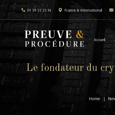
01 39 35 25 14
France & International
Accueil
Le fondateur du cry
Home
Ne
|