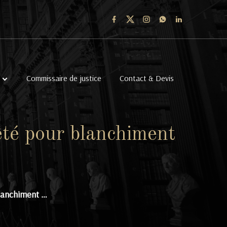
Commissaire de justice
Contact & Devis
êté pour blanchiment
blanchiment …