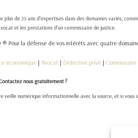
de plus de 25 ans d’expertises dans des domaines variés, comm
 avocat et les prestations d’un commissaire de justice.
 ® Pour la défense de vos intérêts avec quatre domai
nce économique
|
Avocat
|
Détective privé
|
Commissaire 
Contactez nous gratuitement ?
e veille numérique informationnelle avec la source, et si vous 