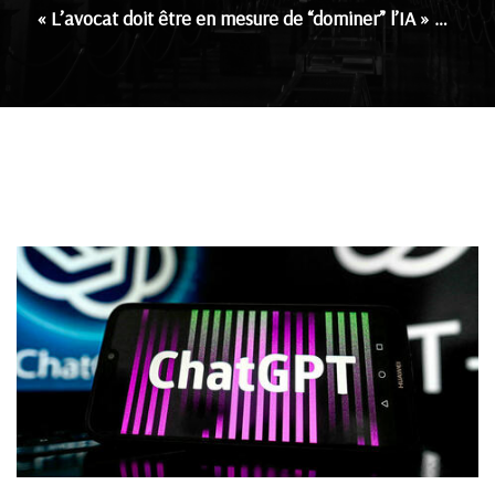
« L’avocat doit être en mesure de “dominer” l’IA » …