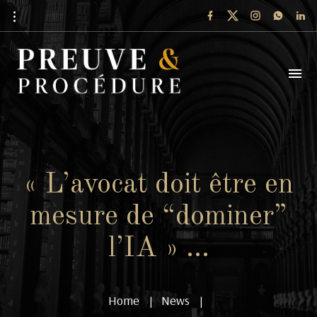
« L’avocat doit être en
mesure de “dominer”
l’IA » …
Home
News
|
|