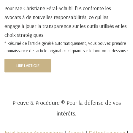
Pour Me Christiane Féral-Schuhl, l’IA confronte les
avocats à de nouvelles responsabilités, ce qui les
engage à jouer la transparence sur les outils utilisés et les
choix stratégiques.
* Résumé de l'article généré automatiquement, vous pouvez prendre
connaissance de l'article original en cliquant sur le bouton ci dessous :
LIRE L'ARTICLE
Preuve & Procédure ® Pour la défense de vos
intérêts.
Intelligence économique
|
Avocat
|
Détective privé
|