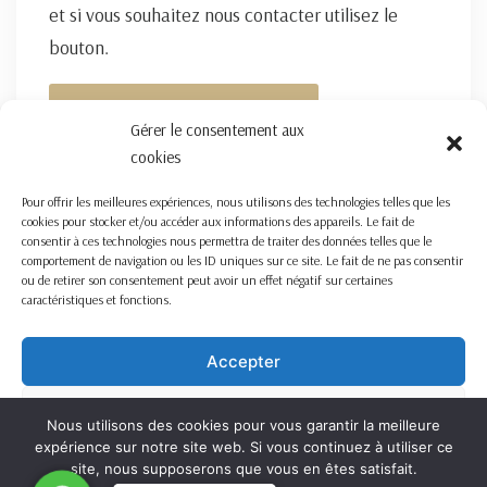
et si vous souhaitez nous contacter utilisez le
bouton.
FORMULAIRE DE CONTACT ICI
Gérer le consentement aux
cookies
Pour offrir les meilleures expériences, nous utilisons des technologies telles que les
cookies pour stocker et/ou accéder aux informations des appareils. Le fait de
consentir à ces technologies nous permettra de traiter des données telles que le
comportement de navigation ou les ID uniques sur ce site. Le fait de ne pas consentir
ou de retirer son consentement peut avoir un effet négatif sur certaines
caractéristiques et fonctions.
Accepter
Refuser
Nous utilisons des cookies pour vous garantir la meilleure
expérience sur notre site web. Si vous continuez à utiliser ce
Voir les préférences
site, nous supposerons que vous en êtes satisfait.