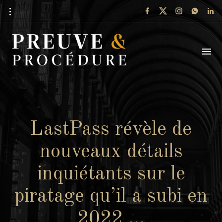
LastPass révèle de
nouveaux détails
inquiétants sur le
piratage qu’il a subi en
2022 …