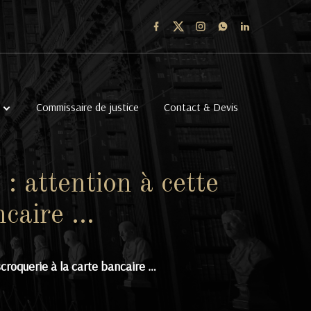
Commissaire de justice
Contact & Devis
: attention à cette
ncaire …
scroquerie à la carte bancaire …