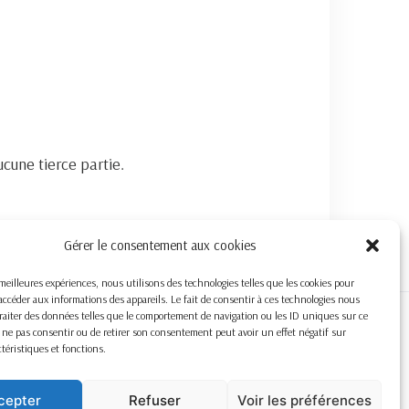
cune tierce partie.
Gérer le consentement aux cookies
s meilleures expériences, nous utilisons des technologies telles que les cookies pour
accéder aux informations des appareils. Le fait de consentir à ces technologies nous
raiter des données telles que le comportement de navigation ou les ID uniques sur ce
de ne pas consentir ou de retirer son consentement peut avoir un effet négatif sur
ctéristiques et fonctions.
cepter
Refuser
Voir les préférences