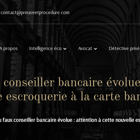
contact@preuveetprocedure.com
A propos
Intelligence éco
Avocat
Détective privé
conseiller bancaire évolue 
e escroquerie à la carte ba
 faux conseiller bancaire évolue : attention à cette nouvelle e