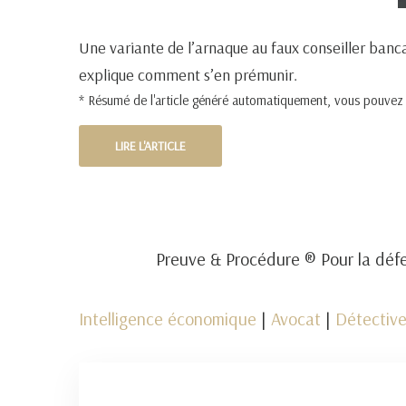
Une variante de l’arnaque au faux conseiller banca
explique comment s’en prémunir.
* Résumé de l'article généré automatiquement, vous pouvez pr
LIRE L'ARTICLE
Preuve & Procédure ® Pour la défe
Intelligence économique
|
Avocat
|
Détective