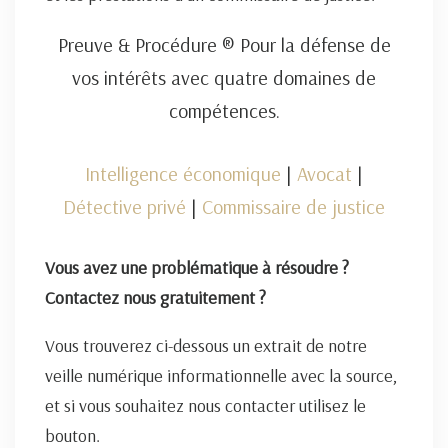
Preuve & Procédure ® Pour la défense de
vos intérêts avec quatre domaines de
compétences.
Intelligence économique
|
Avocat
|
Détective privé
|
Commissaire de justice
Vous avez une problématique à résoudre ?
Contactez nous gratuitement ?
Vous trouverez ci-dessous un extrait de notre
veille numérique informationnelle avec la source,
et si vous souhaitez nous contacter utilisez le
bouton.