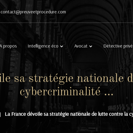
contact@preuveetprocedure.com
A propos
Intelligence éco
Avocat
Détective privé
e sa stratégie nationale d
cybercriminalité …
La France dévoile sa stratégie nationale de lutte contre la c
|