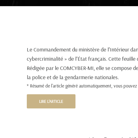
Le Commandement du ministère de l’Intérieur dans 
cybercriminalité » de l’État français. Cette feuil
Rédigée par le COMCYBER-MI, elle se compose de plu
la police et de la gendarmerie nationales.
* Résumé de l'article généré automatiquement, vous pouvez pr
LIRE L'ARTICLE