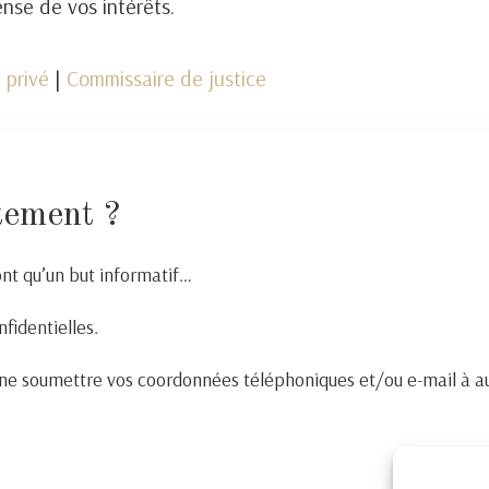
nse de vos intérêts.
 privé
|
Commissaire de justice
tement ?
ont qu’un but informatif…
nfidentielles.
e soumettre vos coordonnées téléphoniques et/ou e-mail à au