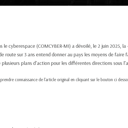
le cyberespace (COMCYBER-MI) a dévoilé, le 2 juin 2025, la « 
le de route sur 3 ans entend donner au pays les moyens de faire
sieurs plans d’action pour les différentes directions sous l’aut
endre connaissance de l'article original en cliquant sur le bouton ci desso