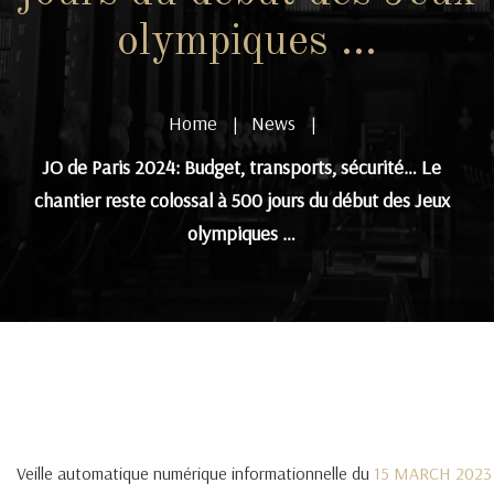
olympiques …
Home
News
|
|
JO de Paris 2024: Budget, transports, sécurité… Le
chantier reste colossal à 500 jours du début des Jeux
olympiques …
Veille automatique numérique informationnelle du
15 MARCH 2023