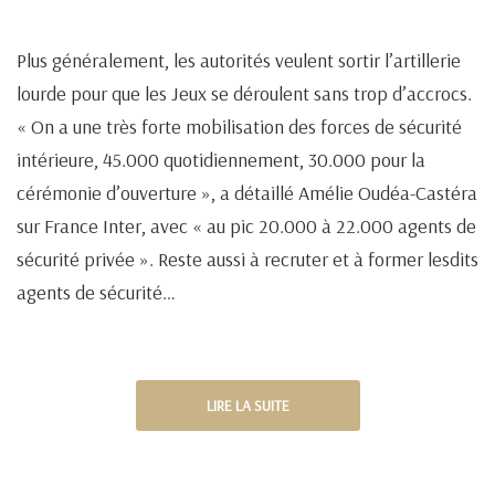
Plus généralement, les autorités veulent sortir l’artillerie
lourde pour que les Jeux se déroulent sans trop d’accrocs.
« On a une très forte mobilisation des forces de sécurité
intérieure, 45.000 quotidiennement, 30.000 pour la
cérémonie d’ouverture », a détaillé Amélie Oudéa-Castéra
sur France Inter, avec « au pic 20.000 à 22.000 agents de
sécurité privée ». Reste aussi à recruter et à former lesdits
agents de sécurité…
LIRE LA SUITE