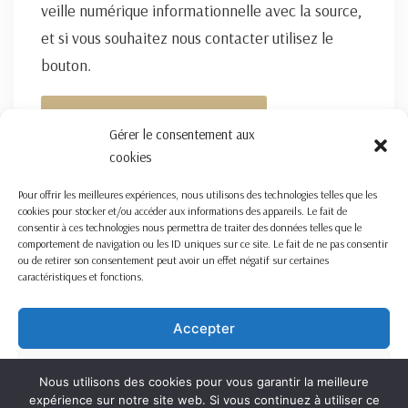
veille numérique informationnelle avec la source,
et si vous souhaitez nous contacter utilisez le
bouton.
FORMULAIRE DE CONTACT ICI
Gérer le consentement aux
cookies
Pour offrir les meilleures expériences, nous utilisons des technologies telles que les
cookies pour stocker et/ou accéder aux informations des appareils. Le fait de
consentir à ces technologies nous permettra de traiter des données telles que le
comportement de navigation ou les ID uniques sur ce site. Le fait de ne pas consentir
ou de retirer son consentement peut avoir un effet négatif sur certaines
caractéristiques et fonctions.
Accepter
Refuser
Nous utilisons des cookies pour vous garantir la meilleure
expérience sur notre site web. Si vous continuez à utiliser ce