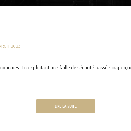
ARCH 2023
nnaies. En exploitant une faille de sécurité passée inaperçue
LIRE LA SUITE