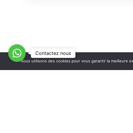
C
Contactez nous
o
Nous utilisons des cookies pour vous garantir la meilleure e
n
t
a
Nous travaillons sur la France entière
c
t
e
z