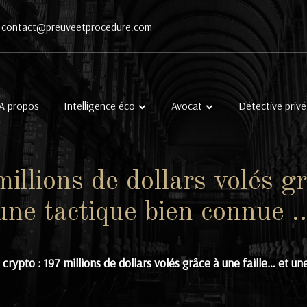
contact@preuveetprocedure.com
A propos
Intelligence éco
Avocat
Détective privé
illions de dollars volés gr
une tactique bien connue 
crypto : 197 millions de dollars volés grâce à une faille… et u