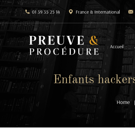
01 39 35 25 14
France & International
Accueil
Enfants hacker
Home