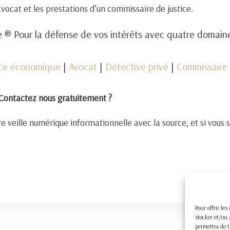
 avocat et les prestations d’un commissaire de justice.
 ® Pour la défense de vos intérêts avec quatre domai
nce économique
|
Avocat
|
Détective privé
|
Commissaire 
Contactez nous gratuitement ?
e veille numérique informationnelle avec la source, et si vous 
Pour offrir le
stocker et/ou 
permettra de t