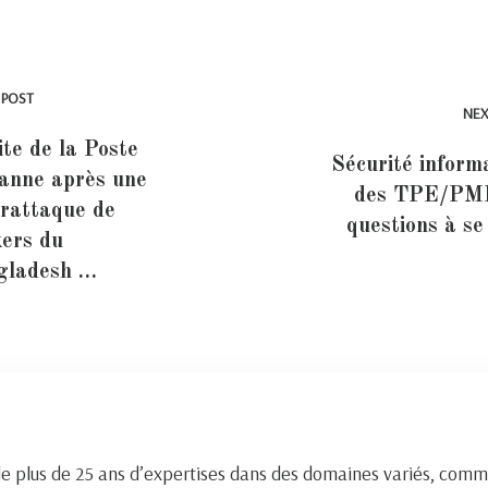
 POST
NEX
ite de la Poste
Sécurité inform
anne après une
des TPE/PME
rattaque de
questions à se
ers du
gladesh …
de plus de 25 ans d’expertises dans des domaines variés, comm