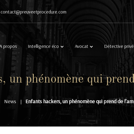
contact@preuveetprocedure.com
A propos
Intelligence éco
Avocat
Détective privé
s, un phénomène qui prend
News
Enfants hackers, un phénomène qui prend de l’am
|
|