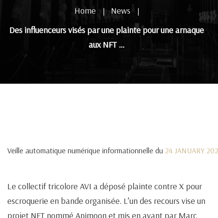
Home
News
|
|
Des influenceurs visés par une plainte pour une arnaque
aux NFT …
Veille automatique numérique informationnelle du
24 JANUARY 20
Le collectif tricolore AVI a déposé plainte contre X pour
escroquerie en bande organisée. L’un des recours vise un
projet NFT nommé Animoon et mis en avant par Marc