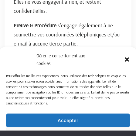
Elles ne vous engagent à rien, et restent
confidentielles.
Preuve & Procédure
s’engage également à ne
soumettre vos coordonnées téléphoniques et/ou
e-mail à aucune tierce partie.
Gérer le consentement aux
FORMULAIRE DE CONTACT ICI
cookies
Pour offrir les meilleures expériences, nous utilisons des technologies telles que les
cookies pour stocker et/ou accéder aux informations des appareils. Le fait de
consentir à ces technologies nous permettra de traiter des données telles que le
comportement de navigation ou les ID uniques sur ce site. Le fait de ne pas consentir
ou de retirer son consentement peut avoir un effet négatif sur certaines
caractéristiques et fonctions.
Nous travaillons sur la France entière
Mentions légales
Accepter
Refuser