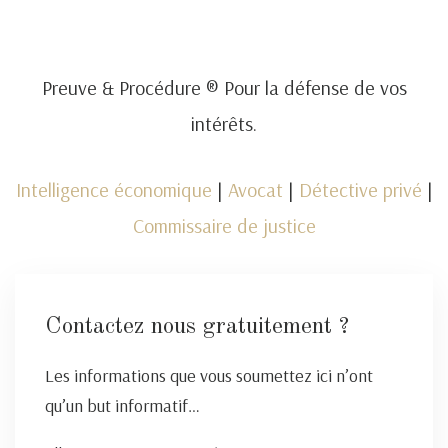
Preuve & Procédure ® Pour la défense de vos
intérêts.
Intelligence économique
|
Avocat
|
Détective privé
|
Commissaire de justice
Contactez nous gratuitement ?
Les informations que vous soumettez ici n’ont
qu’un but informatif…