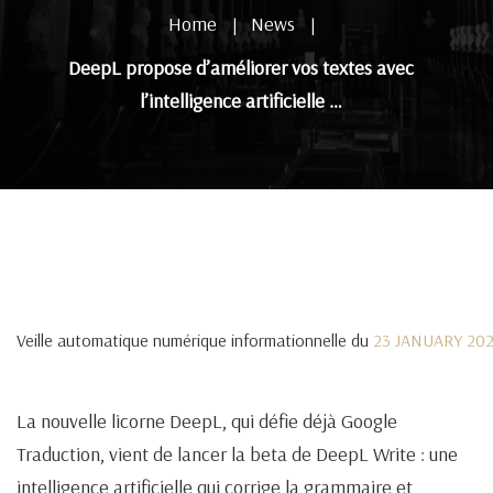
Home
News
|
|
DeepL propose d’améliorer vos textes avec
l’intelligence artificielle …
Veille automatique numérique informationnelle du
23 JANUARY 20
La nouvelle licorne DeepL, qui défie déjà Google
Traduction, vient de lancer la beta de DeepL Write : une
intelligence artificielle qui corrige la grammaire et