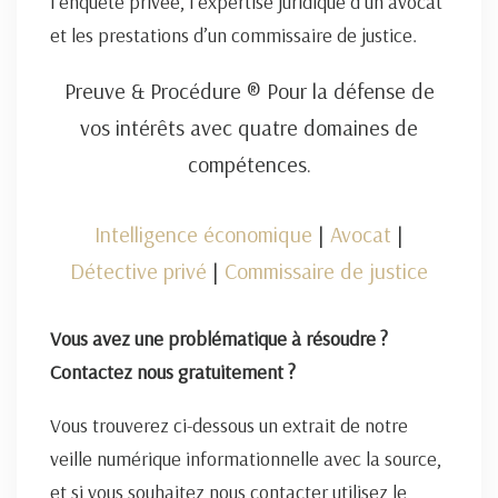
l’enquête privée, l’expertise juridique d’un avocat
et les prestations d’un commissaire de justice.
Preuve & Procédure ® Pour la défense de
vos intérêts avec quatre domaines de
compétences.
Intelligence économique
|
Avocat
|
Détective privé
|
Commissaire de justice
Vous avez une problématique à résoudre ?
Contactez nous gratuitement ?
Vous trouverez ci-dessous un extrait de notre
veille numérique informationnelle avec la source,
et si vous souhaitez nous contacter utilisez le