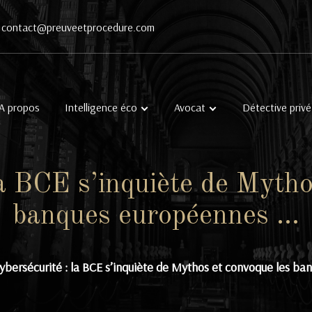
contact@preuveetprocedure.com
A propos
Intelligence éco
Avocat
Détective privé
la BCE s’inquiète de Mytho
banques européennes …
ybersécurité : la BCE s’inquiète de Mythos et convoque les b