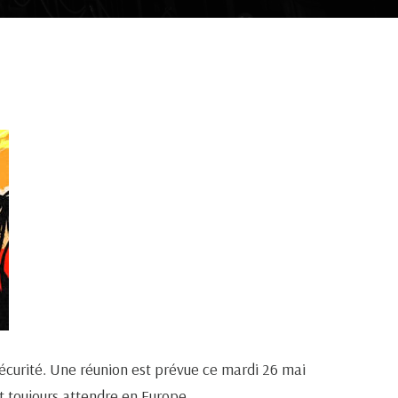
sécurité. Une réunion est prévue ce mardi 26 mai
t toujours attendre en Europe.