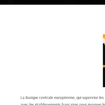
La Banque centrale européenne, qui supervise les 
avec les établissements bancaires pour évoquer les