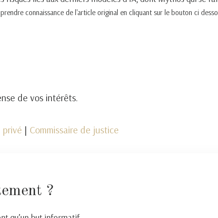
endre connaissance de l'article original en cliquant sur le bouton ci desso
nse de vos intérêts.
 privé
|
Commissaire de justice
tement ?
ont qu’un but informatif…