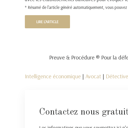
* Résumé de l'article généré automatiquement, vous pouvez pr
LIRE L'ARTICLE
Preuve & Procédure ® Pour la défe
Intelligence économique
|
Avocat
|
Détective
Contactez nous gratui
Les informations que vous soumettez ici n’