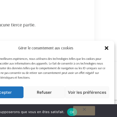
cune tierce partie.
Gérer le consentement aux cookies
s meilleures expériences, nous utilisons des technologies telles que les cookies pour
accéder aux informations des appareils. Le fait de consentir à ces technologies nous
raiter des données telles que le comportement de navigation ou les ID uniques sur ce
de ne pas consentir ou de retirer son consentement peut avoir un effet négatif sur
ctéristiques et fonctions.
cepter
Refuser
Voir les préférences
Cookie Policy
 supposerons que vous en êtes satisfait.
OK