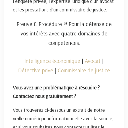
l’enquête privée, l’expertise juridique d’un avocat
et les prestations d’un commissaire de justice.
Preuve & Procédure ® Pour la défense de
vos intérêts avec quatre domaines de
compétences.
Intelligence économique
|
Avocat
|
Détective privé
|
Commissaire de justice
Vous avez une problématique à résoudre ?
Contactez nous gratuitement ?
Vous trouverez ci-dessous un extrait de notre
veille numérique informationnelle avec la source,
et si vous souhaitez nous contacter utilisez le