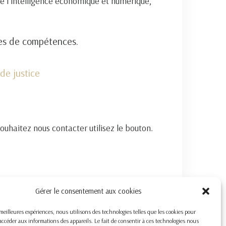
e l’intelligence économique et numérique,
nes de compétences.
de justice
souhaitez nous contacter utilisez le bouton.
Gérer le consentement aux cookies
s meilleures expériences, nous utilisons des technologies telles que les cookies pour
accéder aux informations des appareils. Le fait de consentir à ces technologies nous