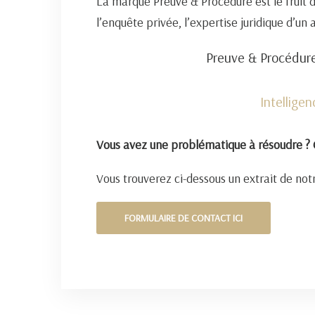
La marque Preuve & Procédure est le fruit 
l’enquête privée, l’expertise juridique d’un
Preuve & Procédure
Intellige
Vous avez une problématique à résoudre ? 
Vous trouverez ci-dessous un extrait de notr
FORMULAIRE DE CONTACT ICI