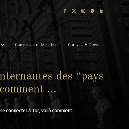
Commissaire de justice
Contact & Devis
internautes des “pays
à comment …
 se connecter à Tor, voilà comment …