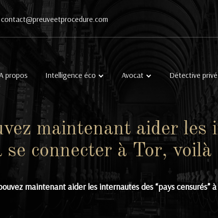
contact@preuveetprocedure.com
A propos
Intelligence éco
Avocat
Détective privé
vez maintenant aider les 
à se connecter à Tor, voil
pouvez maintenant aider les internautes des “pays censurés” à