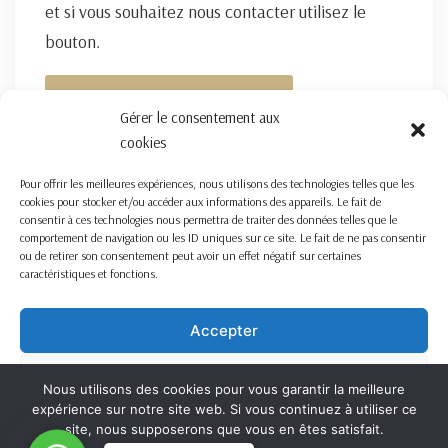
et si vous souhaitez nous contacter utilisez le
bouton.
FORMULAIRE DE CONTACT ICI
Gérer le consentement aux
cookies
Pour offrir les meilleures expériences, nous utilisons des technologies telles que les
cookies pour stocker et/ou accéder aux informations des appareils. Le fait de
consentir à ces technologies nous permettra de traiter des données telles que le
comportement de navigation ou les ID uniques sur ce site. Le fait de ne pas consentir
ou de retirer son consentement peut avoir un effet négatif sur certaines
caractéristiques et fonctions.
Accepter
Refuser
Nous utilisons des cookies pour vous garantir la meilleure
expérience sur notre site web. Si vous continuez à utiliser ce
Voir les préférences
site, nous supposerons que vous en êtes satisfait.