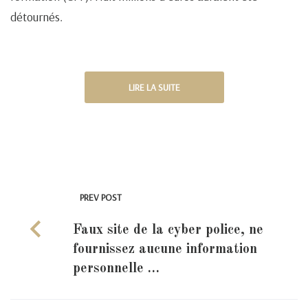
détournés.
LIRE LA SUITE
PREV POST
Faux site de la cyber police, ne
fournissez aucune information
personnelle …