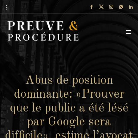
Abus de position
dominante: «Prouver
que le public a été lésé
par Google sera
difficile», estime l’avocat