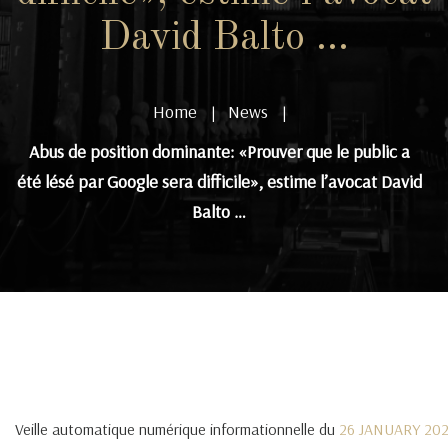
David Balto …
Home
News
|
|
Abus de position dominante: «Prouver que le public a
été lésé par Google sera difficile», estime l’avocat David
Balto …
Veille automatique numérique informationnelle du
26 JANUARY 20