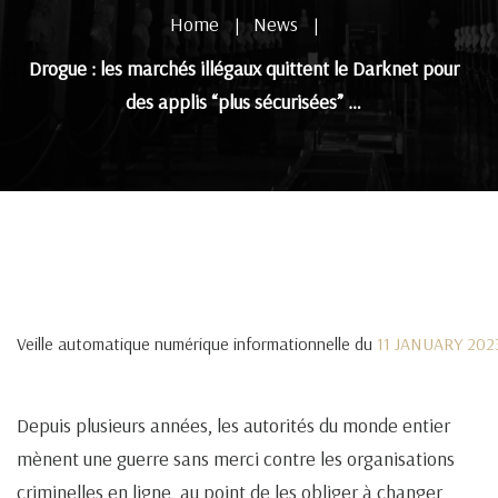
Home
News
|
|
Drogue : les marchés illégaux quittent le Darknet pour
des applis “plus sécurisées” …
Veille automatique numérique informationnelle du
11 JANUARY 202
Depuis plusieurs années, les autorités du monde entier
mènent une guerre sans merci contre les organisations
criminelles en ligne, au point de les obliger à changer