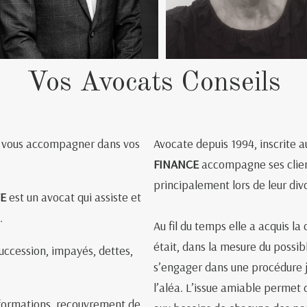
Vos Avocats Conseils
et vous accompagner dans vos
Avocate depuis 1994, inscrite a
FINANCE
accompagne ses client
principalement lors de leur div
TE
est un avocat qui assiste et
.
Au fil du temps elle a acquis l
était, dans la mesure du possib
 succession, impayés, dettes,
s’engager dans une procédure j
l’aléa. L’issue amiable permet 
informations, recouvrement de