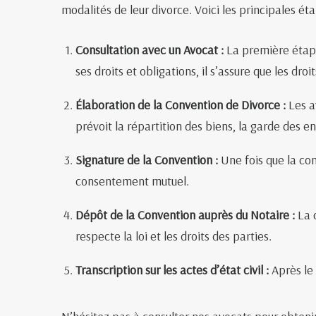
modalités de leur divorce. Voici les principales ét
Consultation avec un Avocat :
La première étape 
ses droits et obligations, il s’assure que les droi
Élaboration de la Convention de Divorce :
Les av
prévoit la répartition des biens, la garde des e
Signature de la Convention :
Une fois que la con
consentement mutuel.
Dépôt de la Convention auprès du Notaire :
La c
respecte la loi et les droits des parties.
Transcription sur les actes d’état civil :
Après le 