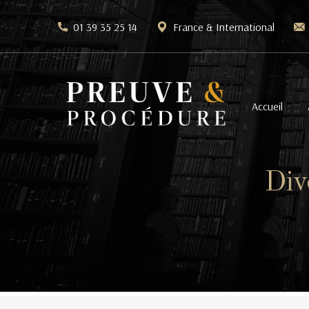
01 39 35 25 14
France & International
Accueil
Div