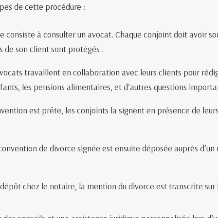
apes de cette procédure :
consiste à consulter un avocat. Chaque conjoint doit avoir so
ts de son client sont protégés .
ocats travaillent en collaboration avec leurs clients pour réd
nfants, les pensions alimentaires, et d’autres questions importa
vention est prête, les conjoints la signent en présence de leur
onvention de divorce signée est ensuite déposée auprès d’un n
dépôt chez le notaire, la mention du divorce est transcrite sur le