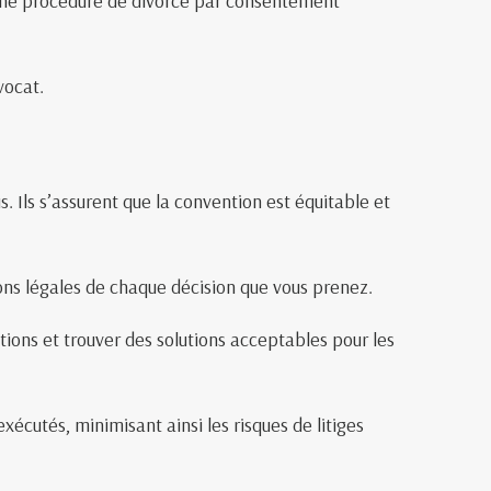
d’une procédure de divorce par consentement
vocat.
. Ils s’assurent que la convention est équitable et
ions légales de chaque décision que vous prenez.
tions et trouver des solutions acceptables pour les
écutés, minimisant ainsi les risques de litiges