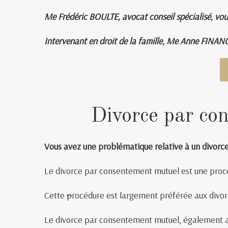
Me Frédéric BOULTE, avocat conseil spécialisé, vou
Intervenant en droit de la famille, Me Anne FINANC
Divorce par con
Vous avez une problématique relative à un divorc
Le divorce par consentement mutuel est une procé
Cette
p
rocédure est largement préférée aux divorce
Le divorce par consentement mutuel, également app