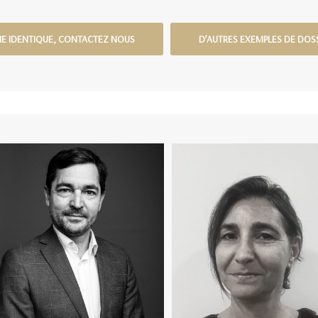
E IDENTIQUE, CONTACTEZ NOUS
D’AUTRES EXEMPLES DE DOS