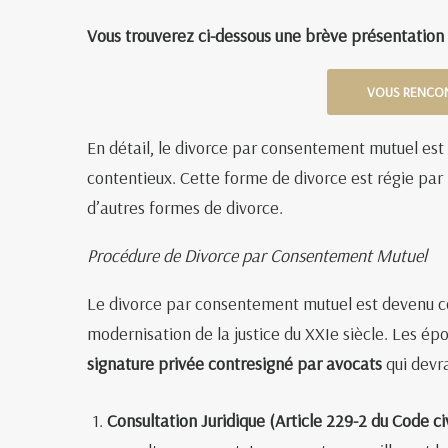
Vous trouverez ci-dessous une brève présentatio
VOUS RENCON
En détail, le divorce par consentement mutuel est
contentieux. Cette forme de divorce est régie par l
d’autres formes de divorce.
Procédure de Divorce par Consentement Mutuel
Le divorce par consentement mutuel est devenu con
modernisation de la justice du XXIe siècle. Les ép
signature privée contresigné par avocats
qui devra
Consultation Juridique (Article 229-2 du Code civ