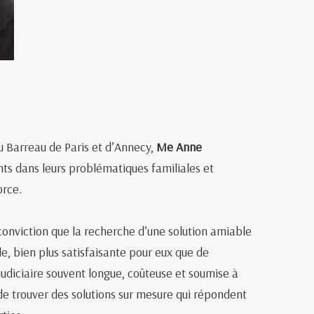
u Barreau de Paris et d’Annecy,
Me Anne
s dans leurs problématiques familiales et
orce.
a conviction que la recherche d’une solution amiable
le, bien plus satisfaisante pour eux que de
udiciaire souvent longue, coûteuse et soumise à
de trouver des solutions sur mesure qui répondent