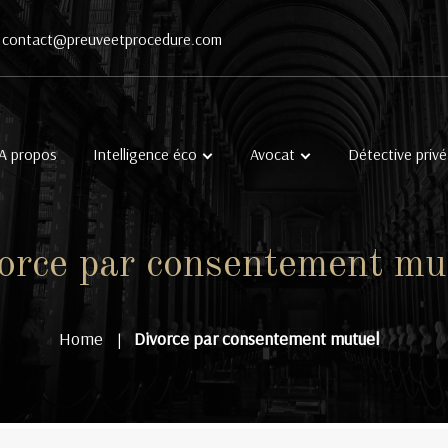
contact@preuveetprocedure.com
A propos
Intelligence éco
Avocat
Détective privé
orce par consentement mu
Home
Divorce par consentement mutuel
|