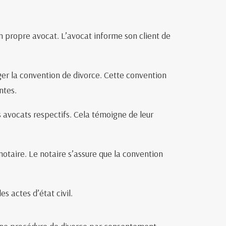
n propre avocat. L’avocat informe son client de
iger la convention de divorce. Cette convention
ntes.
s avocats respectifs. Cela témoigne de leur
otaire. Le notaire s’assure que la convention
s actes d’état civil.