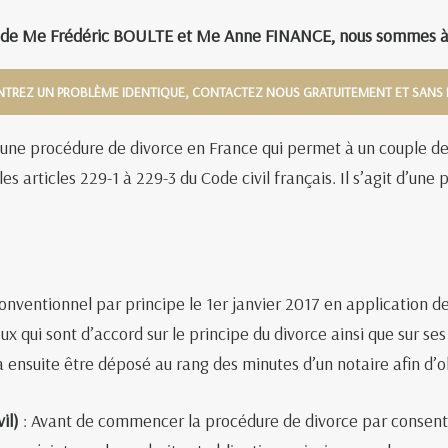
n de Me Frédéric BOULTE et Me Anne FINANCE, nous sommes à v
TREZ UN PROBLÈME IDENTIQUE, CONTACTEZ NOUS GRATUITEMENT ET SAN
 une procédure de divorce en France qui permet à un couple de 
es articles 229-1 à 229-3 du Code civil français. Il s’agit d’un
ventionnel par principe le 1er janvier 2017 en application d
oux qui sont d’accord sur le principe du divorce ainsi que sur s
 ensuite être déposé au rang des minutes d’un notaire afin d’o
il)
: Avant de commencer la procédure de divorce par consent