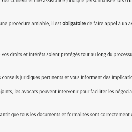
r des conseils et une assistance juridique personnalisée lors 
une procédure amiable, il est
obligatoire
de faire appel à un a
vos droits et intérêts soient protégés tout au long du processus
 conseils juridiques pertinents et vous informent des implicat
oints, les avocats peuvent intervenir pour faciliter les négocia
antit que tous les documents et formalités sont correctement ex