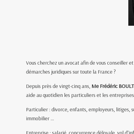
Vous cherchez un avocat afin de vous conseiller 
démarches juridiques sur toute la France ?
Depuis près de vingt-cinq ans,
Me Frédéric BOUL
aide au quotidien les particuliers et les entreprises
Particulier : divorce, enfants, employeurs, litiges,
immobilier …
Entreprise : salarié, concurrence déloyale, vol d’