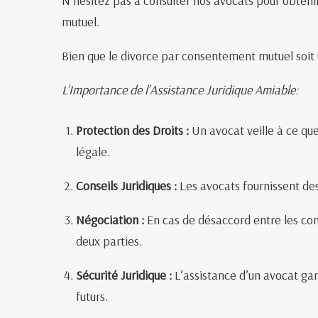
N’hésitez pas à consulter nos avocats pour obteni
mutuel.
Bien que le divorce par consentement mutuel soit 
L’Importance de l’Assistance Juridique Amiable:
Protection des Droits :
Un avocat veille à ce que 
légale.
Conseils Juridiques :
Les avocats fournissent des
Négociation :
En cas de désaccord entre les conj
deux parties.
Sécurité Juridique :
L’assistance d’un avocat gar
futurs.