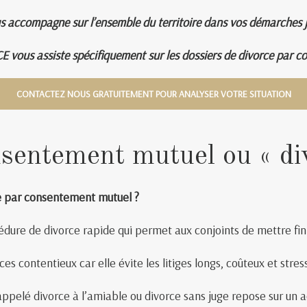
s accompagne sur l’ensemble du territoire dans vos démarches ju
E vous assiste spécifiquement sur les dossiers de divorce par 
CONTACTEZ NOUS GRATUITEMENT POUR ANALYSER VOTRE SITUATION
sentement mutuel ou « di
e par consentement mutuel ?
dure de divorce rapide qui permet aux conjoints de mettre fin
s contentieux car elle évite les litiges longs, coûteux et stres
elé divorce à l’amiable ou divorce sans juge repose sur un ac