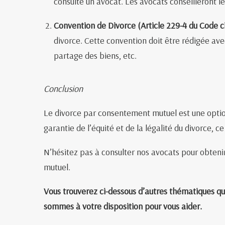
consulte un avocat. Les avocats conseilleront les
Convention de Divorce (Article 229-4 du Code ci
divorce. Cette convention doit être rédigée avec
partage des biens, etc.
Conclusion
Le divorce par consentement mutuel est une option
garantie de l’équité et de la légalité du divorce, ce
N’hésitez pas à consulter nos avocats pour obteni
mutuel.
Vous trouverez ci-dessous d’autres thématiques q
sommes à votre disposition pour vous aider.