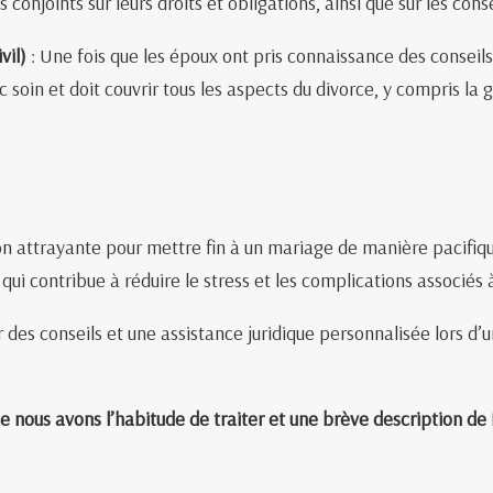
 conjoints sur leurs droits et obligations, ainsi que sur les co
vil)
: Une fois que les époux ont pris connaissance des conseils
 soin et doit couvrir tous les aspects du divorce, y compris la 
 attrayante pour mettre fin à un mariage de manière pacifique
 qui contribue à réduire le stress et les complications associés à 
r des conseils et une assistance juridique personnalisée lors 
ue nous avons l’habitude de traiter et une brève description