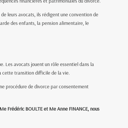
nséquences financières et patrimoniales du divorce.
 de leurs avocats, ils rédigent une convention de
garde des enfants, la pension alimentaire, le
. Les avocats jouent un rôle essentiel dans la
cette transition difficile de la vie.
d’une procédure de divorce par consentement
 de Me Frédéric BOULTE et Me Anne FINANCE, nous