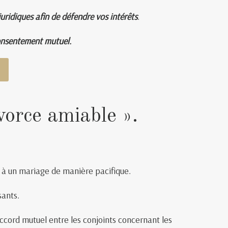
ridiques afin de défendre vos intérêts
.
consentement mutuel.
vorce amiable ».
 à un mariage de manière pacifique.
sants.
cord mutuel entre les conjoints concernant les