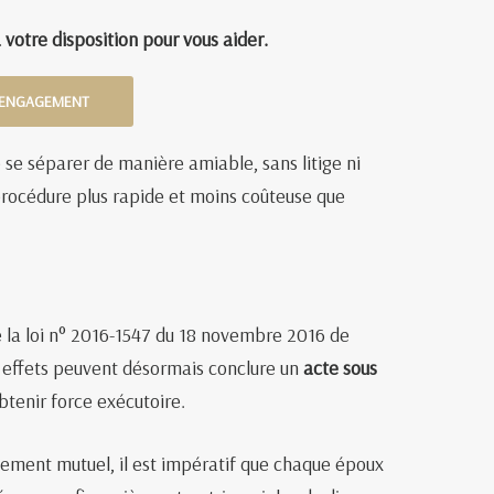
otre disposition pour vous aider.
S ENGAGEMENT
se séparer de manière amiable, sans litige ni
e procédure plus rapide et moins coûteuse que
e la loi n° 2016-1547 du 18 novembre 2016 de
es effets peuvent désormais conclure un
acte sous
btenir force exécutoire.
ement mutuel, il est impératif que chaque époux