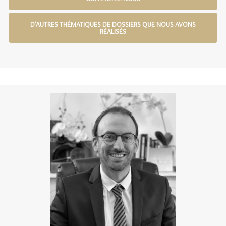
D’AUTRES THÉMATIQUES DE DOSSIERS QUE NOUS AVONS
RÉALISÉS