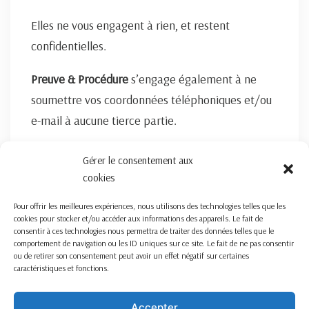
Elles ne vous engagent à rien, et restent
confidentielles.
Preuve & Procédure
s’engage également à ne
soumettre vos coordonnées téléphoniques et/ou
e-mail à aucune tierce partie.
FORMULAIRE DE CONTACT ICI
Gérer le consentement aux
cookies
Pour offrir les meilleures expériences, nous utilisons des technologies telles que les
cookies pour stocker et/ou accéder aux informations des appareils. Le fait de
consentir à ces technologies nous permettra de traiter des données telles que le
comportement de navigation ou les ID uniques sur ce site. Le fait de ne pas consentir
ou de retirer son consentement peut avoir un effet négatif sur certaines
caractéristiques et fonctions.
Nous travaillons sur la France entière
Mentions légales
Accepter