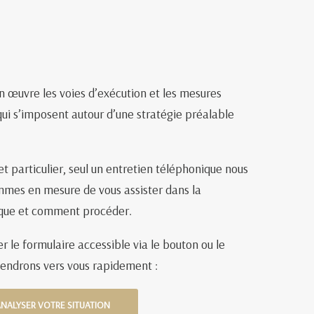
 œuvre les voies d’exécution et les mesures
qui s’imposent autour d’une stratégie préalable
 particulier, seul un entretien téléphonique nous
mmes en mesure de vous assister dans la
ique et comment procéder.
er le formulaire accessible via le bouton ou le
viendrons vers vous rapidement :
NALYSER VOTRE SITUATION