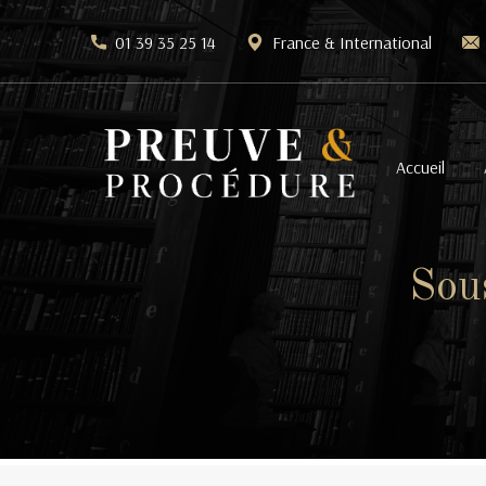
01 39 35 25 14
France & International
Accueil
Sou