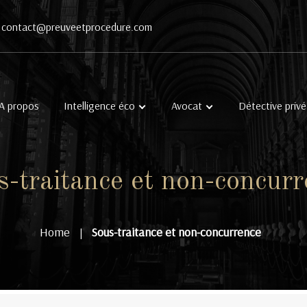
contact@preuveetprocedure.com
A propos
Intelligence éco
Avocat
Détective privé
s-traitance et non-concurr
Home
Sous-traitance et non-concurrence
|