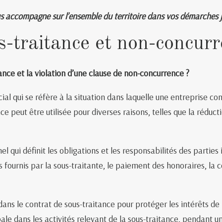
s accompagne sur l’ensemble du territoire dans vos démarches ju
-traitance et non-concur
nce et la violation d’une clause de non-concurrence ?
l qui se réfère à la situation dans laquelle une entreprise con
e peut être utilisée pour diverses raisons, telles que la réducti
 qui définit les obligations et les responsabilités des parties
es fournis par la sous-traitante, le paiement des honoraires, la 
ns le contrat de sous-traitance pour protéger les intérêts de l’
pale dans les activités relevant de la sous-traitance, pendant u