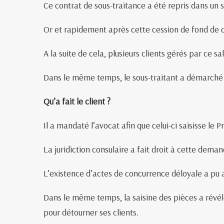
Ce contrat de sous-traitance a été repris dans un
Or et rapidement après cette cession de fond de co
A la suite de cela, plusieurs clients gérés par ce sa
Dans le même temps, le sous-traitant a démarché de
Qu’a fait le client ?
Il a mandaté l’avocat afin que celui-ci saisisse le
La juridiction consulaire a fait droit à cette demand
L’existence d’actes de concurrence déloyale a pu a
Dans le même temps, la saisine des pièces a révélé
pour détourner ses clients.