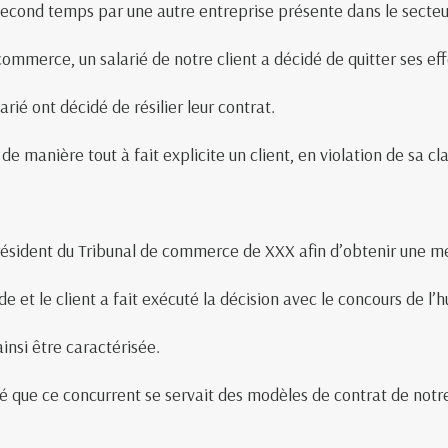
 second temps par une autre entreprise présente dans le secteu
mmerce, un salarié de notre client a décidé de quitter ses eff
larié ont décidé de résilier leur contrat.
 manière tout à fait explicite un client, en violation de sa c
 Président du Tribunal de commerce de XXX afin d’obtenir une me
e et le client a fait exécuté la décision avec le concours de l’hu
insi être caractérisée.
 que ce concurrent se servait des modèles de contrat de notre 