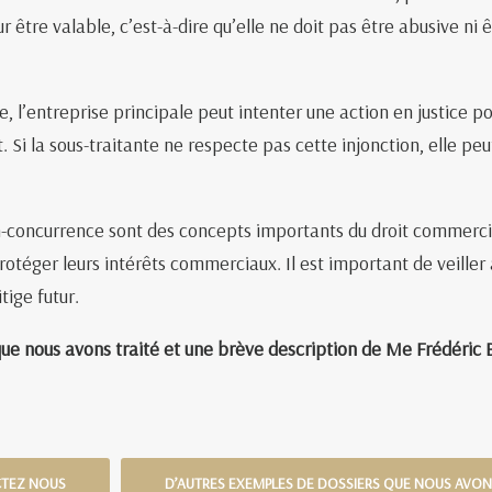
 être valable, c’est-à-dire qu’elle ne doit pas être abusive ni 
, l’entreprise principale peut intenter une action en justice po
. Si la sous-traitante ne respecte pas cette injonction, elle p
on-concurrence sont des concepts importants du droit commercial
rotéger leurs intérêts commerciaux. Il est important de veiller 
tige futur.
que nous avons traité et une brève description de Me Frédéric
CTEZ NOUS
D’AUTRES EXEMPLES DE DOSSIERS QUE NOUS AVON