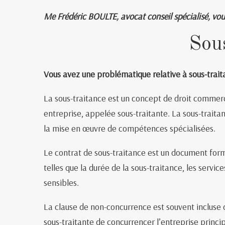
Me Frédéric BOULTE, avocat conseil spécialisé, vou
Sous
Vous avez une problématique relative à sous-traita
La sous-traitance est un concept de droit commercia
entreprise, appelée sous-traitante. La sous-traitanc
la mise en œuvre de compétences spécialisées.
Le contrat de sous-traitance est un document formel
telles que la durée de la sous-traitance, les servic
sensibles.
La clause de non-concurrence est souvent incluse da
sous-traitante de concurrencer l’entreprise princi