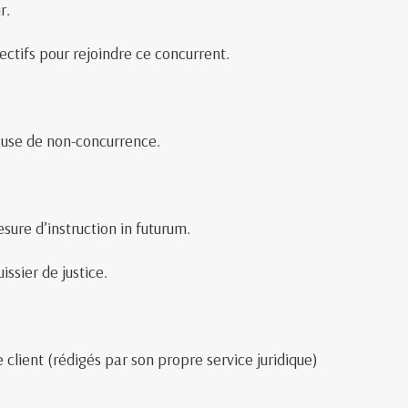
r.
ectifs pour rejoindre ce concurrent.
lause de non-concurrence.
sure d’instruction in futurum.
issier de justice.
client (rédigés par son propre service juridique)