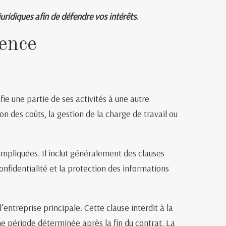
ridiques afin de défendre vos intérêts
.
rence
fie une partie de ses activités à une autre
on des coûts, la gestion de la charge de travail ou
 impliquées. Il inclut généralement des clauses
confidentialité et la protection des informations
entreprise principale. Cette clause interdit à la
ne période déterminée après la fin du contrat. La