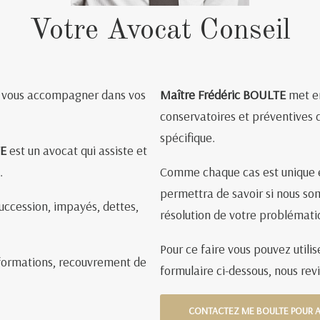
Votre Avocat Conseil
et vous accompagner dans vos
Maître Frédéric BOULTE
met en
conservatoires et préventives 
spécifique.
TE
est un avocat qui assiste et
.
Comme chaque cas est unique et
permettra de savoir si nous so
 succession, impayés, dettes,
résolution de votre problémat
Pour ce faire vous pouvez utilis
informations, recouvrement de
formulaire ci-dessous, nous re
CONTACTEZ ME BOULTE POUR A