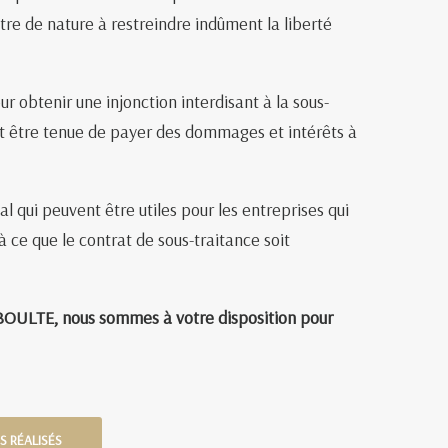
être de nature à restreindre indûment la liberté
ur obtenir une injonction interdisant à la sous-
eut être tenue de payer des dommages et intérêts à
 qui peuvent être utiles pour les entreprises qui
à ce que le contrat de sous-traitance soit
 BOULTE, nous sommes à votre disposition pour
S RÉALISÉS