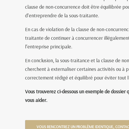
clause de non-concurrence doit être équilibrée pour
d’entreprendre de la sous-traitante.
En cas de violation de la clause de non-concurrence
traitante de continuer à concurrencer illégalement
l’entreprise principale.
En conclusion, la sous-traitance et la clause de n
cherchent à externaliser certaines activités ou à p
correctement rédigé et équilibré pour éviter tout li
Vous trouverez ci-dessous un exemple de dossier 
vous aider.
VOUS RENCONTREZ UN PROBLÈME IDENTIQUE, CONTA