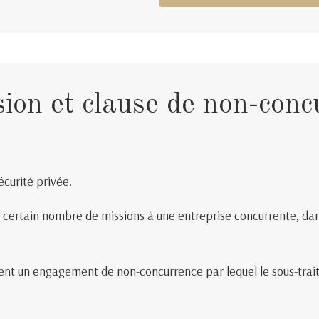
ion et clause de non-conc
écurité privée.
un certain nombre de missions à une entreprise concurrente, dan
ent un engagement de non-concurrence par lequel le sous-trait