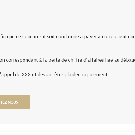
fin que ce concurrent soit condamné à payer à notre client une
on correspondant à la perte de chiffre d’affaires liée au déba
d’appel de XXX et devrait être plaidée rapidement.
CTEZ NOUS